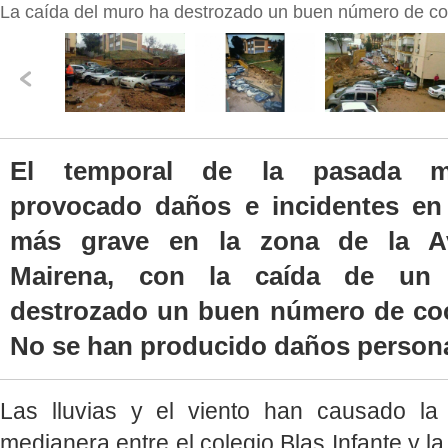
La caída del muro ha destrozado un buen número de c
El temporal de la pasada m
provocado daños e incidentes en l
más grave en la zona de la A
Mairena, con la caída de u
destrozado un buen número de co
No se han producido daños persona
Las lluvias y el viento han causado l
medianera entre el colegio Blas Infante y l