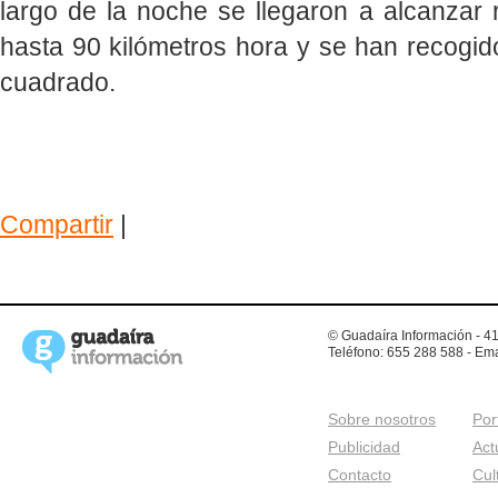
largo de la noche se llegaron a alcanzar 
hasta 90 kilómetros hora y se han recogido
cuadrado.
Compartir
|
© Guadaíra Información - 41
Teléfono: 655 288 588 - Ema
Sobre nosotros
Por
Publicidad
Act
Contacto
Cul