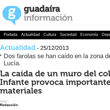
Portada
Actualidad
Cultura
Sociedad
Economía
Depo
Actualidad
- 25/12/2013
Dos farolas se han caído en la zona d
Lucía.
La caída de un muro del col
Infante provoca important
materiales
Autor:
Redacción