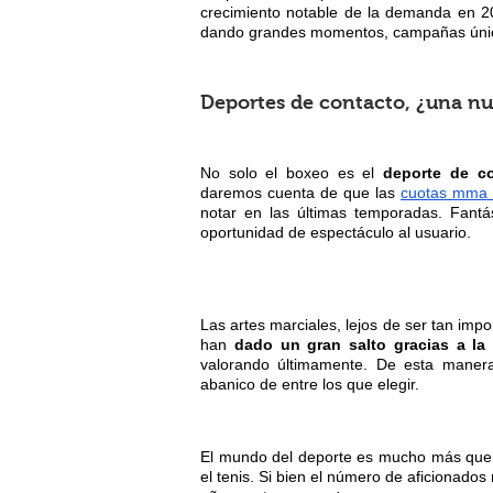
crecimiento notable de la demanda en 2
dando grandes momentos, campañas únicas
Deportes de contacto, ¿una nu
No solo el boxeo es el
deporte de c
daremos cuenta de que las
cuotas mma B
notar en las últimas temporadas. Fantás
oportunidad de espectáculo al usuario.
Las artes marciales, lejos de ser tan i
han
dado un gran salto gracias a la
valorando últimamente. De esta manera
abanico de entre los que elegir.
El mundo del deporte es mucho más que 
el tenis. Si bien el número de aficionado