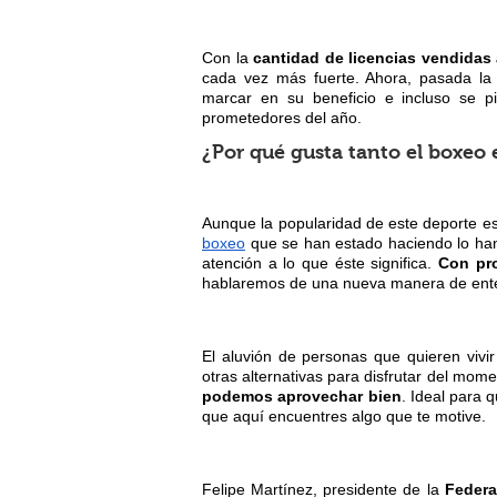
Con la
cantidad de licencias vendidas 
cada vez más fuerte. Ahora, pasada la
marcar en su beneficio e incluso se 
prometedores del año.
¿Por qué gusta tanto el boxeo
Aunque la popularidad de este deporte e
boxeo
que se han estado haciendo lo han
atención a lo que éste significa.
Con pro
hablaremos de una nueva manera de ente
El aluvión de personas que quieren viv
otras alternativas para disfrutar del mo
podemos aprovechar bien
. Ideal para 
que aquí encuentres algo que te motive.
Felipe Martínez, presidente de la
Federa