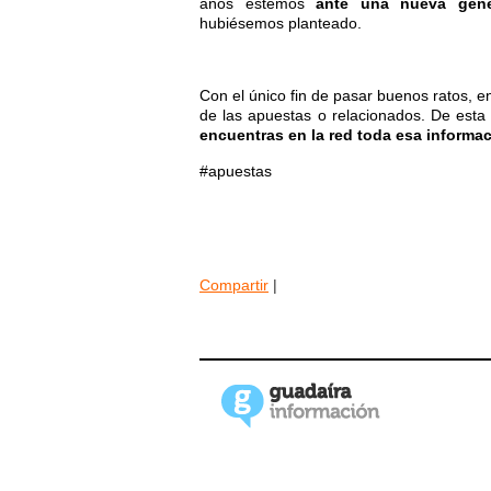
años estemos
ante una nueva gener
hubiésemos planteado.
Con el único fin de pasar buenos ratos, e
de las apuestas o relacionados. De esta 
encuentras en la red toda esa informa
#apuestas
Compartir
|