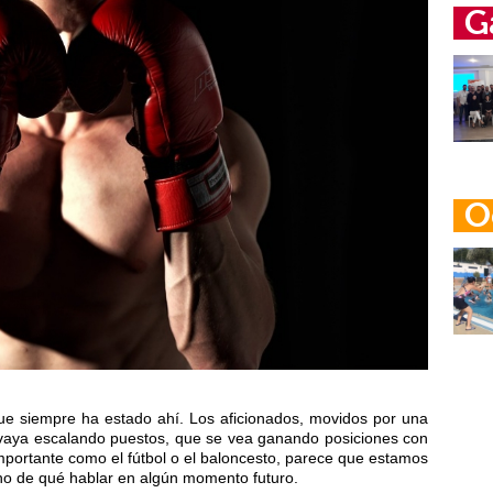
G
O
e siempre ha estado ahí. Los aficionados, movidos por una
a vaya escalando puestos, que se vea ganando posiciones con
mportante como el fútbol o el baloncesto, parece que estamos
o de qué hablar en algún momento futuro.