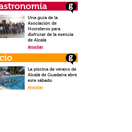
astronomía
Una guía de la
Asociación de
Hosteleros para
disfrutar de la esencia
de Alcalá
Ampliar
cio
La piscina de verano de
Alcalá de Guadaíra abre
este sábado
Ampliar