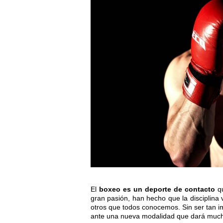
El
boxeo es un deporte de contacto
qu
gran pasión, han hecho que la disciplin
otros que todos conocemos. Sin ser tan i
ante una nueva modalidad que dará much