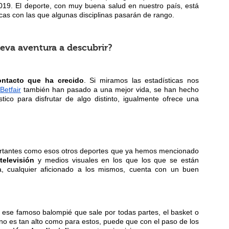
019. El deporte, con muy buena salud en nuestro país, está
 con las que algunas disciplinas pasarán de rango.
eva aventura a descubrir?
ontacto que ha crecido
. Si miramos las estadísticas nos
etfair
también han pasado a una mejor vida, se han hecho
tico para disfrutar de algo distinto, igualmente ofrece una
mportantes como esos otros deportes que ya hemos mencionado
 televisión
y medios visuales en los que los que se están
, cualquier aficionado a los mismos, cuenta con un buen
ese famoso balompié que sale por todas partes, el basket o
s no es tan alto como para estos, puede que con el paso de los