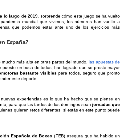
a lo largo de 2019
, sorprende cómo este juego se ha vuelto
 pandemia mundial que vivimos, los números han vuelto a
piensa que podemos estar ante uno de los ejercicios más
 en España?
s mucho más alta en otras partes del mundo,
las apuestas de
 puesto en boca de todos, han logrado que se preste mayor
motoras bastante visibles
para todos, seguro que pronto
nder este deporte.
ir nuevas experiencias es lo que ha hecho que se piense en
mento, para que las tardes de los domingos sean
jornadas que
quienes quieren retos diferentes, si estás en este punto puede
ción Española de Boxeo
(FEB) asegura que ha habido un