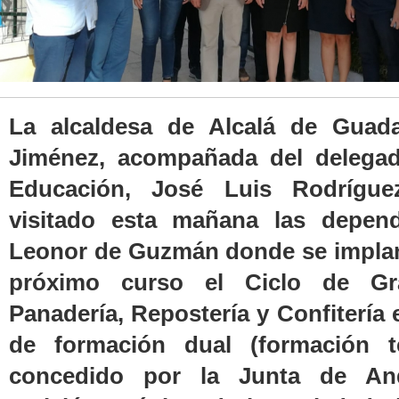
La alcaldesa de Alcalá de Guada
Jiménez, acompañada del delegad
Educación, José Luis Rodrígue
visitado esta mañana las depend
Leonor de Guzmán donde se implant
próximo curso el Ciclo de G
Panadería, Repostería y Confitería
de formación dual (formación teó
concedido por la Junta de And