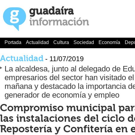
Portada
Actualidad
Cultura
Sociedad
Economía
Depo
Actualidad
- 11/07/2019
La alcaldesa, junto al delegado de Ed
empresarios del sector han visitado el
mañana y destacado la importancia d
generador de economía y empleo
Compromiso municipal par
las instalaciones del ciclo 
Repostería y Confitería en 