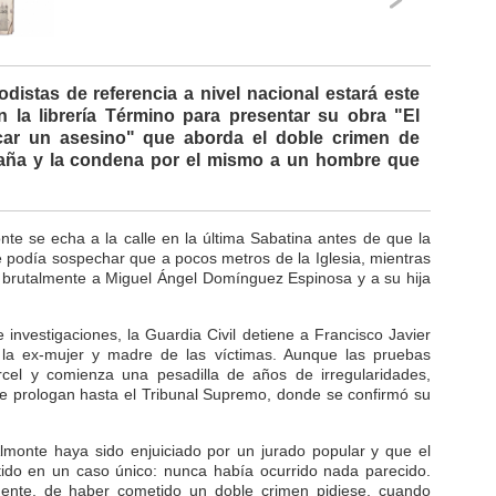
odistas de referencia a nivel nacional estará este
 la librería Término para presentar su obra "El
car un asesino" que aborda el doble crimen de
ña y la condena por el mismo a un hombre que
nte se echa a la calle en la última Sabatina antes de que la
e podía sospechar que a pocos metros de la Iglesia, mientras
 brutalmente a Miguel Ángel Domínguez Espinosa y a su hija
nvestigaciones, la Guardia Civil detiene a Francisco Javier
 la ex-mujer y madre de las víctimas. Aunque las pruebas
árcel y comienza una pesadilla de años de irregularidades,
se prologan hasta el Tribunal Supremo, donde se confirmó su
lmonte haya sido enjuiciado por un jurado popular y que el
tido en un caso único: nunca había ocurrido nada parecido.
ente, de haber cometido un doble crimen pidiese, cuando