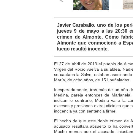
Javier Caraballo, uno de los peri
jueves 9 de mayo a las 20:30 en
crimen de Almonte. Cómo fabri
Almonte que conmocionó a Espa
luego resultó inocente.
El 27 de abril de 2013 el pueblo de Almo
Virgen del Rocío vuelva a su aldea. Nadi
se cantaba la Salve, estaban asesinando
María, de ocho años, de 151 puñaladas.
Inesperadamente, tras más de un año de i
Medina, pareja entonces de Marianela,
indican lo contrario, Medina va a la c
excesos y presiones extrajudiciales que 
inocencia ya con sentencia firme.
El hecho de que este doble crimen de A
acusado resultara absuelto lo ha conver
Mucho menos que el acusado, injustam