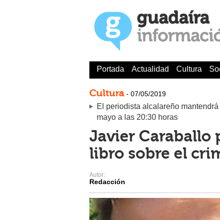
Portada
Actualidad
Cultura
So
Cultura
- 07/05/2019
El periodista alcalareño mantendrá 
mayo a las 20:30 horas
Javier Caraballo
libro sobre el c
Autor:
Redacción