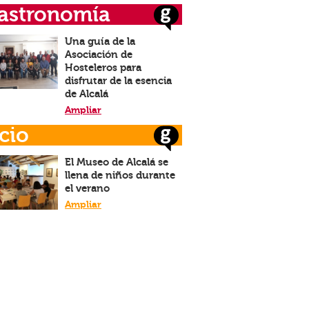
astronomía
Una guía de la
Asociación de
Hosteleros para
disfrutar de la esencia
de Alcalá
Ampliar
cio
El Museo de Alcalá se
llena de niños durante
el verano
Ampliar