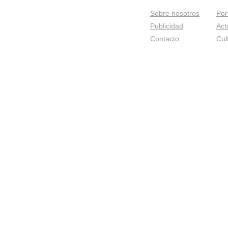
Sobre nosotros
Por
Publicidad
Act
Contacto
Cul