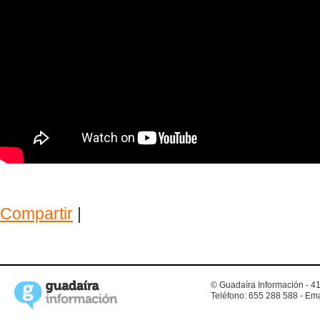
Compartir
|
© Guadaíra Información - 41
Teléfono: 655 288 588 - Ema