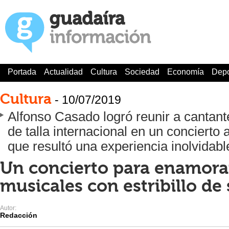
Portada
Actualidad
Cultura
Sociedad
Economía
Depo
Cultura
- 10/07/2019
Alfonso Casado logró reunir a cantan
de talla internacional en un concierto 
que resultó una experiencia inolvidabl
Un concierto para enamorar
musicales con estribillo de
Autor:
Redacción