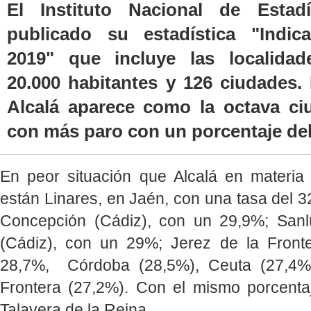
El Instituto Nacional de Estadí
publicado su estadística "Indic
2019" que incluye las localida
20.000 habitantes y 126 ciudades.
Alcalá aparece como la octava c
con más paro con un porcentaje del 
En peor situación que Alcalá en materi
están Linares, en Jaén, con una tasa del 3
Concepción (Cádiz), con un 29,9%; San
(Cádiz), con un 29%; Jerez de la Front
28,7%, Córdoba (28,5%), Ceuta (27,4%
Frontera (27,2%). Con el mismo porcentaj
Talavera de la Reina.