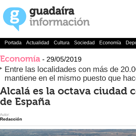
Portada
Actualidad
Cultura
Sociedad
Economía
Depo
Economía
- 29/05/2019
Entre las localidades con más de 20.0
mantiene en el mismo puesto que hac
Alcalá es la octava ciudad
de España
Autor:
Redacción