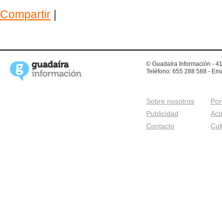
Compartir
|
© Guadaíra Información - 41
Teléfono: 655 288 588 - Ema
Sobre nosotros
Por
Publicidad
Act
Contacto
Cul