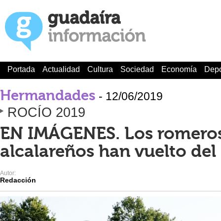
Portada
Actualidad
Cultura
Sociedad
Economía
Depo
Hermandades
- 12/06/2019
ROCÍO 2019
EN IMÁGENES. Los romero
alcalareños han vuelto del
Autor:
Redacción