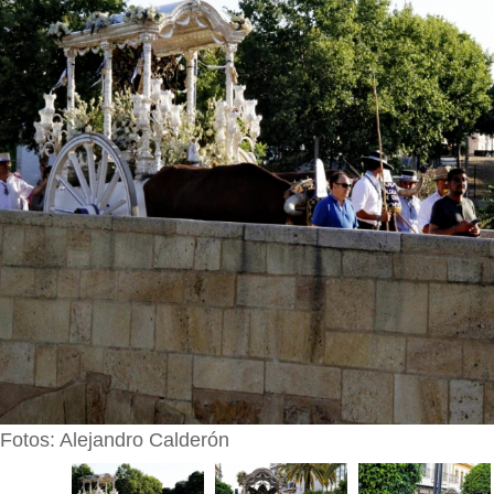
Fotos: Alejandro Calderón