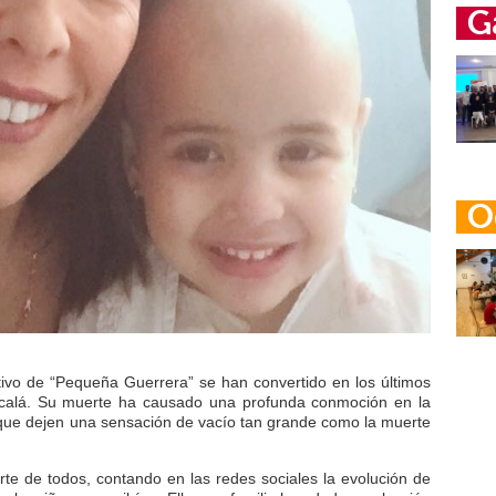
G
O
tivo de “Pequeña Guerrera” se han convertido en los últimos
lcalá. Su muerte ha causado una profunda conmoción en la
 que dejen una sensación de vacío tan grande como la muerte
rte de todos, contando en las redes sociales la evolución de