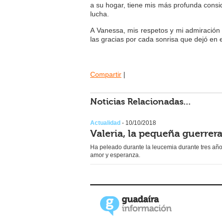
a su hogar, tiene mis más profunda consi
lucha.
A Vanessa, mis respetos y mi admiración po
las gracias por cada sonrisa que dejó en
Compartir
|
Noticias Relacionadas...
Actualidad
- 10/10/2018
Valeria, la pequeña guerrer
Ha peleado durante la leucemia durante tres años
amor y esperanza.