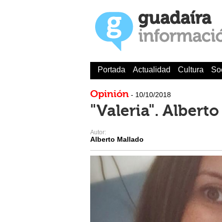
Portada
Actualidad
Cultura
So
Opinión
- 10/10/2018
"Valeria". Albert
Autor:
Alberto Mallado