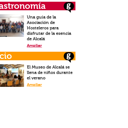
astronomía
Una guía de la
Asociación de
Hosteleros para
disfrutar de la esencia
de Alcalá
Ampliar
cio
El Museo de Alcalá se
llena de niños durante
el verano
Ampliar