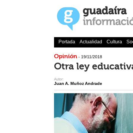
Portada
Actualidad
Cultura
So
Opinión
- 19/11/2018
Otra ley educativ
Autor:
Juan A. Muñoz Andrade