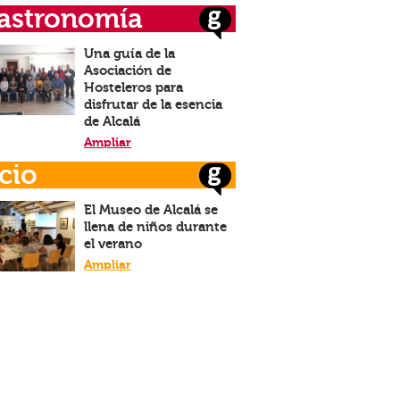
astronomía
Una guía de la
Asociación de
Hosteleros para
disfrutar de la esencia
de Alcalá
Ampliar
cio
El Museo de Alcalá se
llena de niños durante
el verano
Ampliar