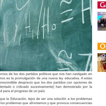
G
O
ernos de los dos partidos políticos que nos han castigado en
nos es la promulgación de una nueva ley educativa. A estas
prescindible desprecio que los dos partidos con opciones de
tentado o criticado sucesivamente) han demostrado por la
d para el progreso de un país.
e la Educación, lejos de ser una solución a los problemas
erios problemas que afrontamos y que provoca consecuencias