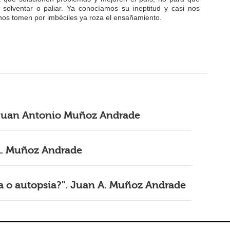
olventar o paliar. Ya conocíamos su ineptitud y casi nos
os tomen por imbéciles ya roza el ensañamiento.
. Juan Antonio Muñoz Andrade
A. Muñoz Andrade
gía o autopsia?". Juan A. Muñoz Andrade