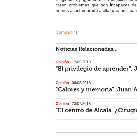
creen problemas que son incapaces de s
hemos acostumbrado a ella, que encima n
Compartir
|
Noticias Relacionadas...
Opinión
- 17/09/2018
"El privilegio de aprender"
Opinión
- 06/08/2018
"Calores y memoria". Juan 
Opinión
- 23/07/2018
"El centro de Alcalá. ¿Ciru