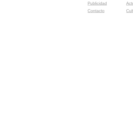
Publicidad
Act
Contacto
Cul