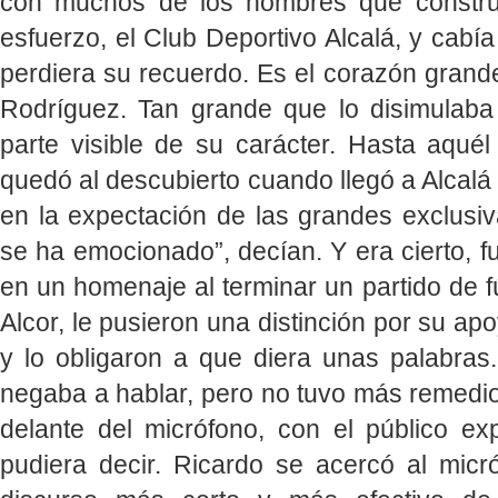
con muchos de los hombres que constr
esfuerzo, el Club Deportivo Alcalá, y cabía
perdiera su recuerdo. Es el corazón grand
Rodríguez. Tan grande que lo disimulaba
parte visible de su carácter. Hasta aquél
quedó al descubierto cuando llegó a Alcalá 
en la expectación de las grandes exclusiv
se ha emocionado”, decían. Y era cierto, fu
en un homenaje al terminar un partido de f
Alcor, le pusieron una distinción por su ap
y lo obligaron a que diera unas palabras
negaba a hablar, pero no tuvo más remedio
delante del micrófono, con el público ex
pudiera decir. Ricardo se acercó al mic