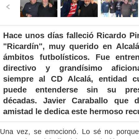
Hace unos días falleció Ricardo P
"Ricardín", muy querido en Alcal
ámbitos futbolísticos. Fue entre
directivo y grandísimo aficion
siempre al CD Alcalá, entidad c
puede entenderse sin su pres
décadas. Javier Caraballo que d
amistad le dedica este hermoso rec
Una vez, se emocionó. Lo sé no porque e