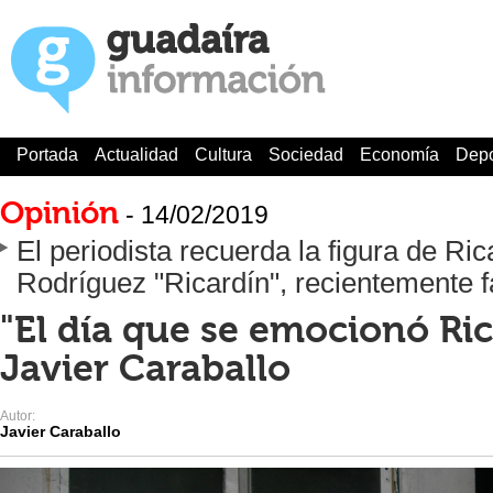
Portada
Actualidad
Cultura
Sociedad
Economía
Depo
Opinión
- 14/02/2019
El periodista recuerda la figura de Ri
Rodríguez "Ricardín", recientemente fa
"El día que se emocionó Ric
Javier Caraballo
Autor:
Javier Caraballo