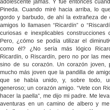
adolescente jamás. Y fue entonces cuan
Pineda. Cuando miré hacia arriba, lo que
gordo y barbudo, de ahí la extrañeza de
amigos lo llamasen “Ricardín” o “Riscard
curiosas e inexplicables construcciones 
Pero, ¿cómo se podía utilizar el diminu
como él? ¿No sería más lógico Ricar
Ricardín, o Riscardín, pero no por las me
sino de su corazón. Un corazón joven, 
mucho más joven que la pandilla de amigo
que se había unido, y, sobre todo, u
generoso; un corazón amigo. “Vete con Ric
hacer la paella”, me dijo mi padre. Me le
aventuras en un camino de albero y me f