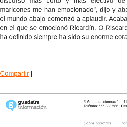
discurso más corto y más efectivo de l
maricones me han emocionado”, dijo y aban
el mundo abajo comenzó a aplaudir. Acabab
en el que se emocionó Ricardín. O Riscard
ha definido siempre ha sido su enorme cor
Compartir
|
© Guadaíra Información - 41
Teléfono: 655 288 588 - Ema
Sobre nosotros
Por