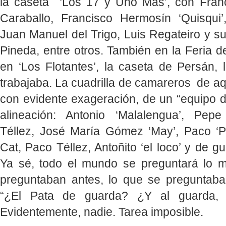
la caseta ‘Los 17 y Uno Más’, con Fran
Caraballo, Francisco Hermosín ‘Quisqui
Juan Manuel del Trigo, Luis Regateiro y 
Pineda, entre otros. También en la Feria de
en ‘Los Flotantes’, la caseta de Persán, 
trabajaba. La cuadrilla de camareros de aqu
con evidente exageración, de un “equipo d
alineación: Antonio ‘Malalengua’, Pepe
Téllez, José María Gómez ‘May’, Paco ‘P
Cat, Paco Téllez, Antoñito ‘el loco’ y de gua
Ya sé, todo el mundo se preguntará lo 
preguntaban antes, lo que se preguntaba
“¿El Pata de guarda? ¿Y al guarda, 
Evidentemente, nadie. Tarea imposible.