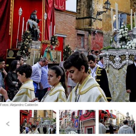
Fotos: Alejandro Calderón