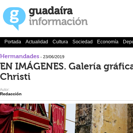
Portada
Actualidad
Cultura
Sociedad
Economía
Depo
Hermandades
- 23/06/2019
EN IMÁGENES. Galería gráfic
Christi
Autor:
Redacción