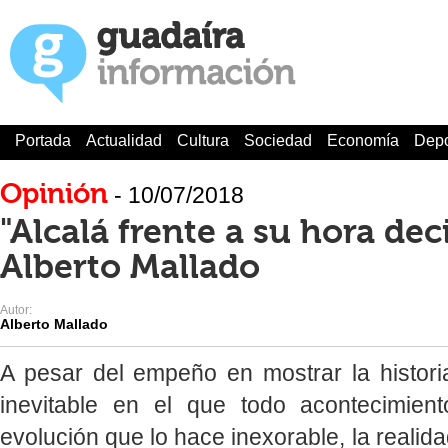
Portada
Actualidad
Cultura
Sociedad
Economía
Depo
Opinión
- 10/07/2018
"Alcalá frente a su hora deci
Alberto Mallado
Autor:
Alberto Mallado
A pesar del empeño en mostrar la histor
inevitable en el que todo acontecimien
evolución que lo hace inexorable, la reali