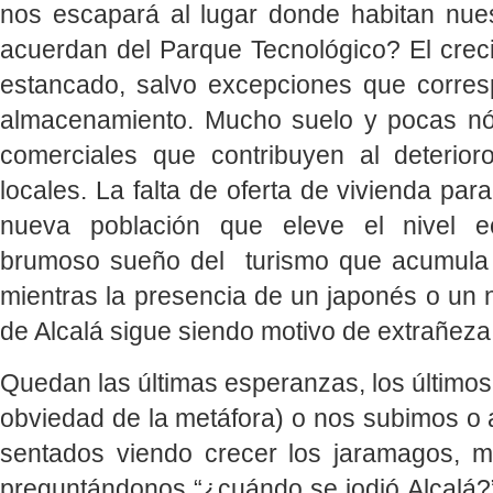
nos escapará al lugar donde habitan nue
acuerdan del Parque Tecnológico? El creci
estancado, salvo excepciones que corre
almacenamiento. Mucho suelo y pocas nó
comerciales que contribuyen al deterio
locales. La falta de oferta de vivienda para
nueva población que eleve el nivel e
brumoso sueño del turismo que acumula 
mientras la presencia de un japonés o un n
de Alcalá sigue siendo motivo de extrañeza 
Quedan las últimas esperanzas, los últimos
obviedad de la metáfora) o nos subimos o
sentados viendo crecer los jaramagos, mir
preguntándonos “¿cuándo se jodió Alcalá?”.