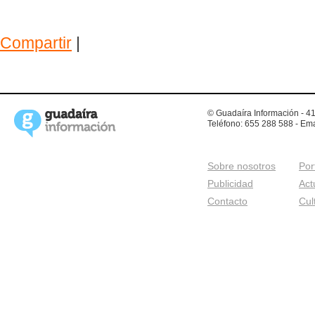
Compartir
|
© Guadaíra Información - 41
Teléfono: 655 288 588 - Ema
Sobre nosotros
Por
Publicidad
Act
Contacto
Cul