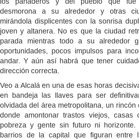
los panaderos y del pueblo que fue
desmorona a su alrededor y otras ci
mirándola displicentes con la sonrisa dup
joven y altanera. No es que la ciudad ret
parada mientras todo a su alrededor 
oportunidades, pocos impulsos para inc
andar. Y aún así habrá que tener cuidad
dirección correcta.
Veo a Alcalá en una de esas horas decisiva
en bandeja las llaves para ser definiti
olvidada del área metropolitana, un rincón 
donde amontonar trastos viejos, casas 
pobreza y gente sin futuro ni horizont
barrios de la capital que figuran entr