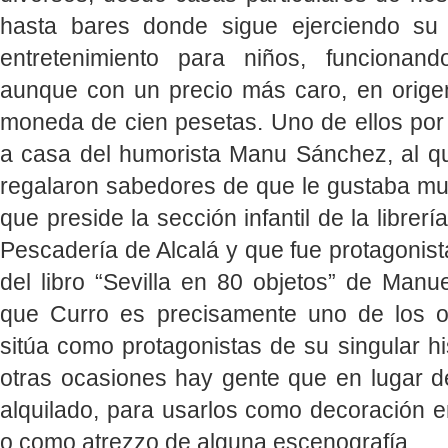
hasta bares donde sigue ejerciendo su 
entretenimiento para niños, funcionand
aunque con un precio más caro, en origen
moneda de cien pesetas. Uno de ellos por 
a casa del humorista Manu Sánchez, al q
regalaron sabedores de que le gustaba mu
que preside la sección infantil de la librerí
Pescadería de Alcalá y que fue protagonist
del libro “Sevilla en 80 objetos” de Manu
que Curro es precisamente uno de los o
sitúa como protagonistas de su singular his
otras ocasiones hay gente que en lugar d
alquilado, para usarlos como decoración en
o como atrezzo de alguna escenografía.