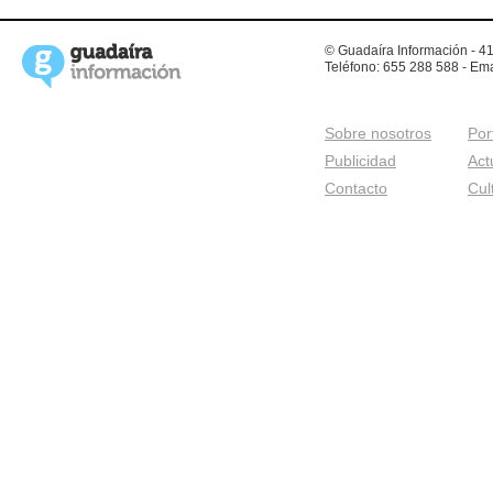
© Guadaíra Información - 41
Teléfono: 655 288 588 - Ema
Sobre nosotros
Por
Publicidad
Act
Contacto
Cul