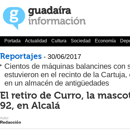
Portada
Actualidad
Cultura
Sociedad
Economía
Depo
Reportajes
- 30/06/2017
Cientos de máquinas balancines con s
estuvieron en el recinto de la Cartuja,
en un almacén de antigüedades
El retiro de Curro, la masco
92, en Alcalá
Autor:
Redacción