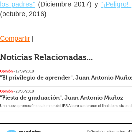
los padres”
(Diciembre 2017) y
“¡Peligro!
(octubre, 2016)
Compartir
|
Noticias Relacionadas...
Opinión
- 17/09/2018
"El privilegio de aprender". Juan Antonio Muñ
Opinión
- 28/05/2018
"Fiesta de graduación". Juan Antonio Muñoz
Una nueva promoción de alumnos del IES Albero celebraron el final de su ciclo edu
© Guadaíra Información - 41