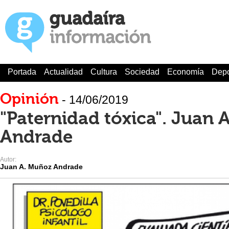
Portada
Actualidad
Cultura
Sociedad
Economía
Depo
Opinión
- 14/06/2019
"Paternidad tóxica". Juan 
Andrade
Autor:
Juan A. Muñoz Andrade