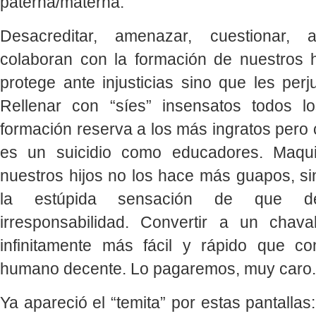
paterna/materna.
Desacreditar, amenazar, cuestionar, 
colaboran con la formación de nuestros h
protege ante injusticias sino que les per
Rellenar con “síes” insensatos todos l
formación reserva a los más ingratos pero
es un suicidio como educadores. Maquil
nuestros hijos no los hace más guapos, si
la estúpida sensación de que d
irresponsabilidad. Convertir a un chav
infinitamente más fácil y rápido que co
humano decente. Lo pagaremos, muy caro.
Ya apareció el “temita” por estas pantallas